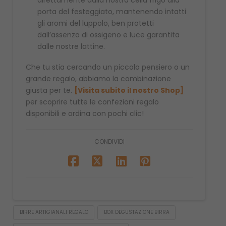
porta del festeggiato, mantenendo intatti
gli aromi del luppolo, ben protetti
dall’assenza di ossigeno e luce garantita
dalle nostre lattine.
Che tu stia cercando un piccolo pensiero o un
grande regalo, abbiamo la combinazione
giusta per te.
[Visita subito il nostro Shop]
per scoprire tutte le confezioni regalo
disponibili e ordina con pochi clic!
CONDIVIDI
BIRRE ARTIGIANALI REGALO
BOX DEGUSTAZIONE BIRRA