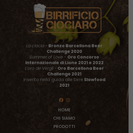
La ciocia -
Bronzo Barcellona Beer
Challenge 2020
Summer of Love
-
Oro Concorso
Internazionale di Lione 2021 e 2022
L’oro de Vergli
-
Oro Barcellona Beer
Challenge 2021
Inserito nella guida alle birre
Slowfood
2021
HOME
CHI SIAMO
PRODOTTI