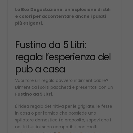
La Box Degustazione: un’esplosione di stili
e colori per accontentare anche i palati
più esigenti.
Fustino da 5 Litri:
regala l’esperienza del
pub a casa
Vuoi fare un regalo davvero indimenticabile?
Dimentica i soliti pacchetti e presentati con un
Fustino da 5 Litri
.
È l’idea regalo definitiva per le grigliate, le feste
in casa o per l’amico che possiede uno
spillatore domestico (a proposito, sapevi che i
nostri fustini sono compatibili con molti