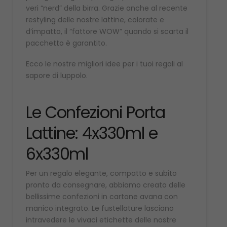
veri “nerd” della birra. Grazie anche al recente
restyling delle nostre lattine, colorate e
d’impatto, il “fattore WOW” quando si scarta il
pacchetto è garantito.
Ecco le nostre migliori idee per i tuoi regali al
sapore di luppolo.
Le Confezioni Porta
Lattine: 4x330ml e
6x330ml
Per un regalo elegante, compatto e subito
pronto da consegnare, abbiamo creato delle
bellissime confezioni in cartone avana con
manico integrato. Le fustellature lasciano
intravedere le vivaci etichette delle nostre