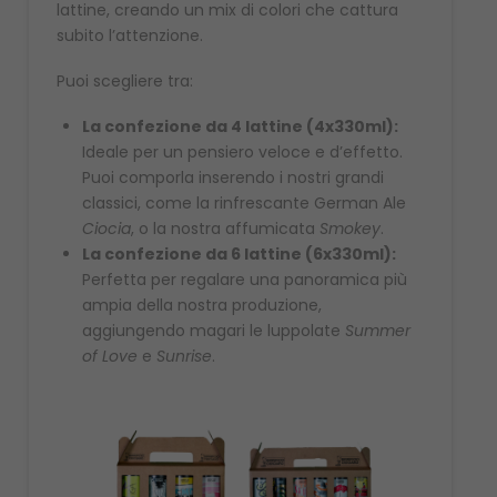
lattine, creando un mix di colori che cattura
subito l’attenzione.
Puoi scegliere tra:
La confezione da 4 lattine (4x330ml):
Ideale per un pensiero veloce e d’effetto.
Puoi comporla inserendo i nostri grandi
classici, come la rinfrescante German Ale
Ciocia
, o la nostra affumicata
Smokey
.
La confezione da 6 lattine (6x330ml):
Perfetta per regalare una panoramica più
ampia della nostra produzione,
aggiungendo magari le luppolate
Summer
of Love
e
Sunrise
.