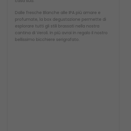
casa sua.
Dalle fresche Blanche alle IPA più amare e
profumate, la box degustazione permette di
esplorare tutti gli stili brassati nella nostra
cantina di Veroli. In più avrai in regalo il nostro
bellissimo bicchiere serigrafato.