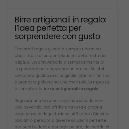
Birre artigianali in regalo:
l’idea perfetta per
sorprendere con gusto
Trovare il regalo giusto è sempre una sfida,
che si tratti di un compleanno, della festa del
papà, di un anniversario o semplicemente di
un pensiero per ringraziare un amico. Se stai
cercando qualcosa di originale, che non finisca
a prendere polvere su una mensola, la risposta
è semplice: le
birre artigianali in regalo
.
Regalare una birra non significa solo donare
una bevanda, ma offrire una vera e propria
esperienza di degustazione. Al Birrificio Ciociaro
abbiamo pensato a diverse soluzioni perfette
per ogni budget e per ogni palato, dai neofiti ai