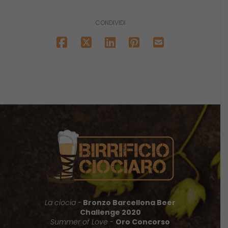
CONDIVIDI
La ciocia -
Bronzo Barcellona Beer
Challenge 2020
Summer of Love
-
Oro Concorso