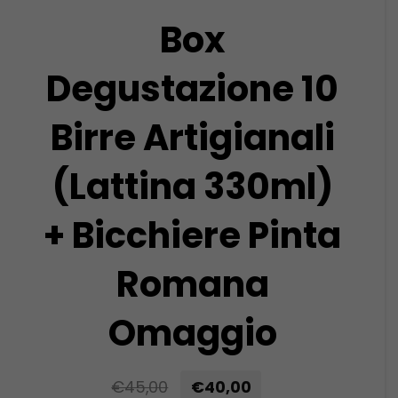
Box
Degustazione 10
Birre Artigianali
(Lattina 330ml)
+ Bicchiere Pinta
Romana
Omaggio
€45,00
€40,00