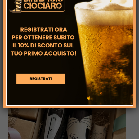
Riconfermati nella Guida Birre d’Italia
Slow Food 2027: Un Traguardo da
Celebrare