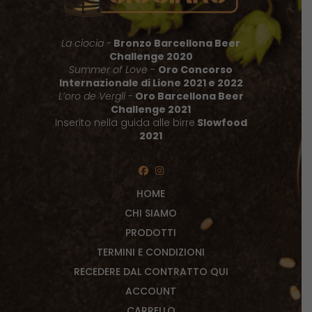
La ciocia -
Bronzo Barcellona Beer
Challenge 2020
Summer of Love
-
Oro Concorso
Internazionale di Lione 2021 e 2022
L’oro de Vergli
-
Oro Barcellona Beer
Challenge 2021
Inserito nella guida alle birre
Slowfood
2021
HOME
CHI SIAMO
PRODOTTI
TERMINI E CONDIZIONI
RECEDERE DAL CONTRATTO QUI
ACCOUNT
CARRELLO