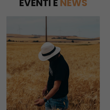
EVENTI E
NEWS