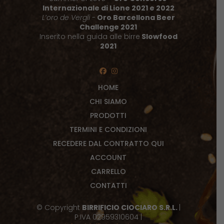
Internazionale di Lione 2021 e 2022
L’oro de Vergli
-
Oro Barcellona Beer
Challenge 2021
Inserito nella guida alle birre
Slowfood
2021
HOME
CHI SIAMO
PRODOTTI
TERMINI E CONDIZIONI
RECEDERE DAL CONTRATTO QUI
ACCOUNT
CARRELLO
CONTATTI
© Copyright
BIRRIFICIO CIOCIARO S.R.L.
|
P:IVA 02959310604 |