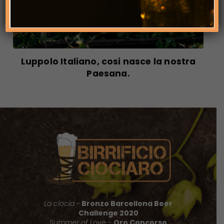
Luppolo Italiano, cosi nasce la nostra
Paesana.
La ciocia -
Bronzo Barcellona Beer
Challenge 2020
Summer of Love
-
Oro Concorso