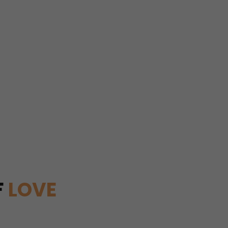
F
LOVE