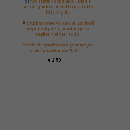
Per Tutti:
Senza alcol, ideale
per chi guida e perfetta per tutta
la famiglia.
L’Abbinamento Ideale:
Esalta il
sapore di pizze, hamburger e
taglieri del territorio.
Ricorda: la spedizione è gratuita per
ordini a partire da 45 €.
€ 2,50