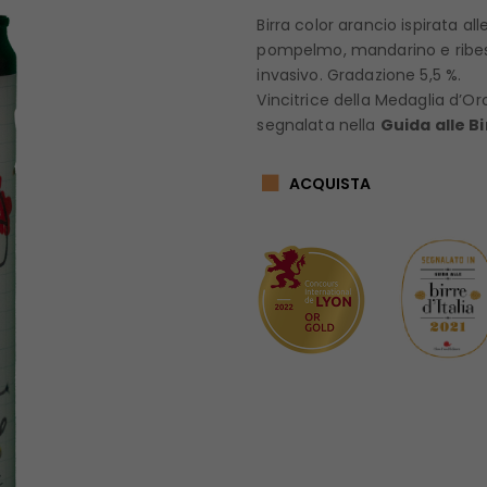
Birra color arancio ispirata al
pompelmo, mandarino e ribes
invasivo. Gradazione 5,5 %.
Vincitrice della Medaglia d’Or
segnalata nella
Guida alle Bir
ACQUISTA