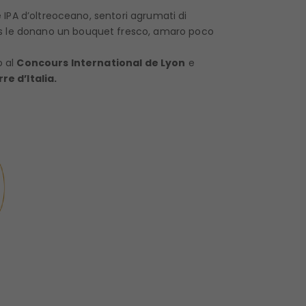
le IPA d’oltreoceano, sentori agrumati di
 le donano un bouquet fresco, amaro poco
o al
Concours International de Lyon
e
re d’Italia.