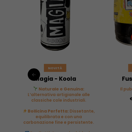
NOVITÀ
Magia - Koola
Fus
Naturale e Genuina:
Il pu
L’alternativa artigianale alle
classiche cole industriali.
Bollicina Perfetta:
Dissetante,
equilibrata e con una
carbonazione fine e persistente.