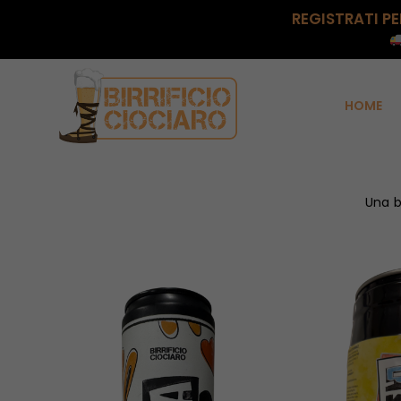
REGISTRATI PE
HOME
Una b