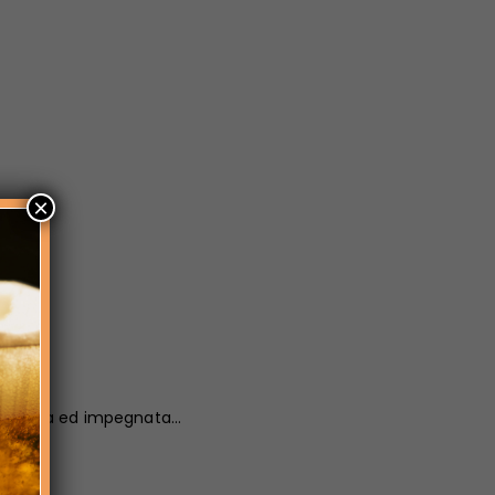
×
ssionata ed impegnata...