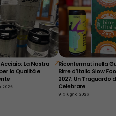
n Acciaio: La Nostra
Riconfermati nella G
per la Qualità e
Birre d’Italia Slow Fo
ente
2027: Un Traguardo 
Celebrare
o 2026
9 Giugno 2026