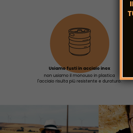
Usiamo fusti in acciaio inox
non usiamo il monouso in plastica
l'acciaio risulta più resistente e duraturo.