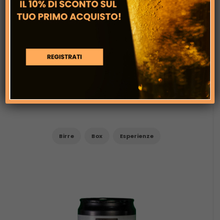
Birre
Box
Esperienze