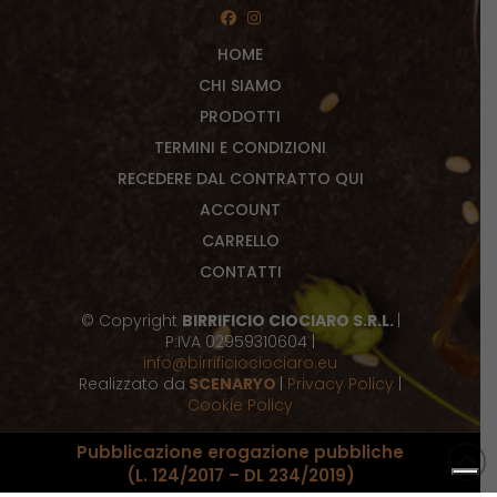
HOME
CHI SIAMO
PRODOTTI
TERMINI E CONDIZIONI
RECEDERE DAL CONTRATTO QUI
ACCOUNT
CARRELLO
CONTATTI
© Copyright
BIRRIFICIO CIOCIARO S.R.L.
|
P:IVA 02959310604 |
info@birrificiociociaro.eu
Realizzato da
SCENARYO
|
Privacy Policy
|
Cookie Policy
Pubblicazione erogazione pubbliche
(L. 124/2017 – DL 234/2019)