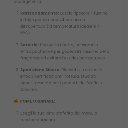
accorgimenti:
Raffreddamento:
Lascia riposare il fustino
in frigo per almeno 24 ore prima
dell’apertura (la temperatura ideale è 4-
6°C).
Servizio:
Una volta aperto, consumalo
entro poche ore per goderti il massimo della
fragranza ed evitare l’ossidazione naturale.
Spedizione Sicura:
Ricevi il tuo ordine in
imballi certificati anti-rottura, studiati
appositamente per i prodotti del Birrificio
Ciociaro.
COME ORDINARE:
Scegli la tua birra preferita dal menu a
tendina qui sopra.