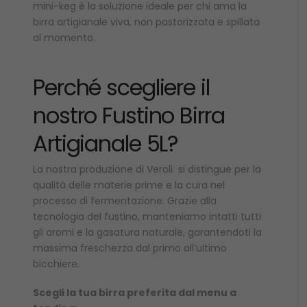
mini-keg è la soluzione ideale per chi ama la
birra artigianale viva, non pastorizzata e spillata
al momento.
Perché scegliere il
nostro Fustino Birra
Artigianale 5L?
La nostra produzione di Veroli si distingue per la
qualità delle materie prime e la cura nel
processo di fermentazione. Grazie alla
tecnologia del fustino, manteniamo intatti tutti
gli aromi e la gasatura naturale, garantendoti la
massima freschezza dal primo all’ultimo
bicchiere.
Scegli la tua birra preferita dal menu a