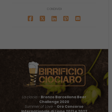
CONDIVIDI
La ciocia -
Bronzo Barcellona Beer
Challenge 2020
Summer of Love
-
Oro Concorso
Internazionale di Lione 2021 e 2022