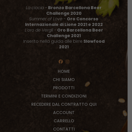
La ciocia -
Bronzo Barcellona Beer
Challenge 2020
Summer of Love
-
Oro Concorso
Internazionale di Lione 2021 e 2022
L’oro de Vergli
-
Oro Barcellona Beer
Challenge 2021
Inserito nella guida alle birre
Slowfood
2021
HOME
CHI SIAMO
PRODOTTI
TERMINI E CONDIZIONI
RECEDERE DAL CONTRATTO QUI
ACCOUNT
CARRELLO
CONTATTI