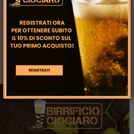
€ 20,00
Esperienza in birrificio con degustazione