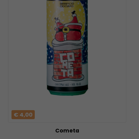
VAI AL
PRODOTTO
€ 4,00
Cometa