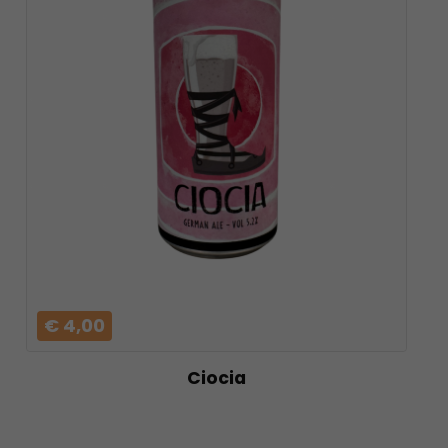
VAI AL
PRODOTTO
€ 4,00
Ciocia