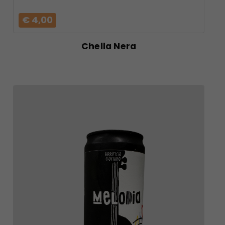
€ 4,00
Chella Nera
VAI AL
PRODOTTO