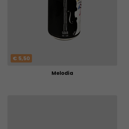
€ 5,50
Melodia