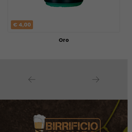
€ 4,00
Oro
Prev
Next