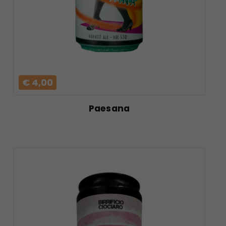
€ 4,00
Paesana