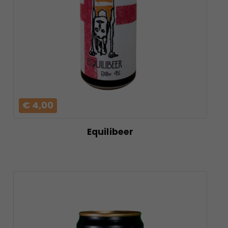
PRODOTTO
€ 4,00
Equilibeer