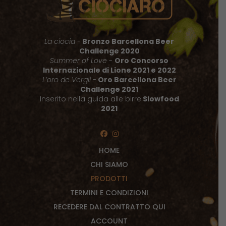
La ciocia -
Bronzo Barcellona Beer
Challenge 2020
Summer of Love
-
Oro Concorso
Internazionale di Lione 2021 e 2022
L’oro de Vergli
-
Oro Barcellona Beer
Challenge 2021
Inserito nella guida alle birre
Slowfood
2021
HOME
CHI SIAMO
PRODOTTI
TERMINI E CONDIZIONI
RECEDERE DAL CONTRATTO QUI
ACCOUNT