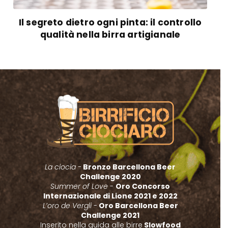
Il segreto dietro ogni pinta: il controllo
qualità nella birra artigianale
La ciocia -
Bronzo Barcellona Beer
Challenge 2020
Summer of Love
-
Oro Concorso
Internazionale di Lione 2021 e 2022
L’oro de Vergli
-
Oro Barcellona Beer
Challenge 2021
Inserito nella guida alle birre
Slowfood