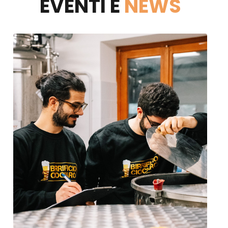
EVENTI E
NEWS
×