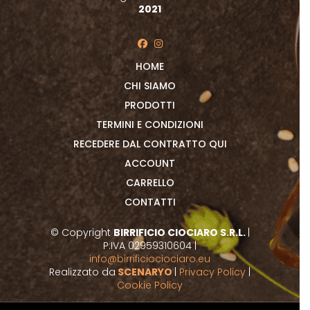
2021
HOME
CHI SIAMO
PRODOTTI
TERMINI E CONDIZIONI
RECEDERE DAL CONTRATTO QUI
ACCOUNT
CARRELLO
CONTATTI
© Copyright
BIRRIFICIO CIOCIARO S.R.L.
|
P:IVA 02959310604 |
info@birrificiociociaro.eu
Realizzato da
SCENARYO
|
Privacy Policy
|
Cookie Policy