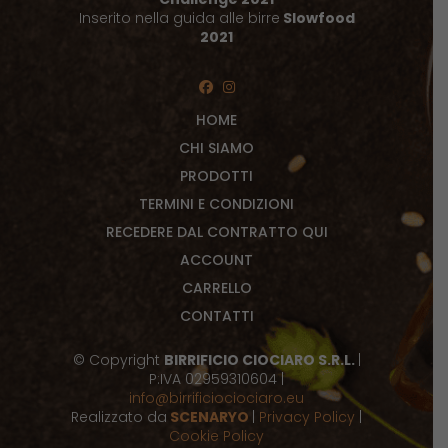
Inserito nella guida alle birre
Slowfood
2021
HOME
CHI SIAMO
PRODOTTI
TERMINI E CONDIZIONI
RECEDERE DAL CONTRATTO QUI
ACCOUNT
CARRELLO
CONTATTI
© Copyright
BIRRIFICIO CIOCIARO S.R.L.
|
P:IVA 02959310604 |
info@birrificiociociaro.eu
Realizzato da
SCENARYO
|
Privacy Policy
|
Cookie Policy