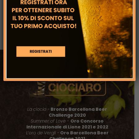
Riconfermati nella Guida Birre d’Italia
Slow Food 2027: Un Traguardo da
Celebrare
La ciocia -
Bronzo Barcellona Beer
Challenge 2020
Summer of Love
-
Oro Concorso
Internazionale di Lione 2021 e 2022
L’oro de Vergli
-
Oro Barcellona Beer
Challenge 2021