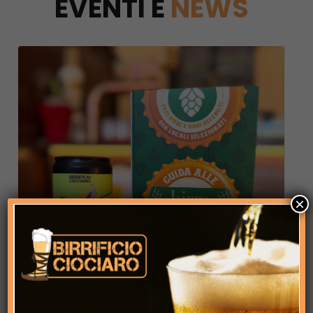
EVENTI E
NEWS
×