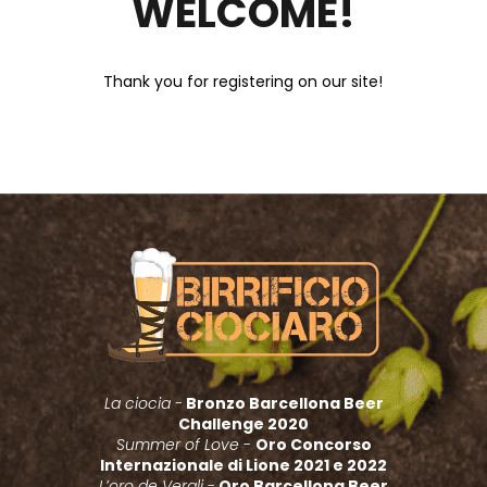
WELCOME!
×
Thank you for registering on our site!
La ciocia -
Bronzo Barcellona Beer
Challenge 2020
Summer of Love
-
Oro Concorso
Internazionale di Lione 2021 e 2022
L’oro de Vergli
-
Oro Barcellona Beer