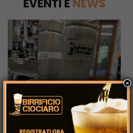
EVENTI E
NEWS
×