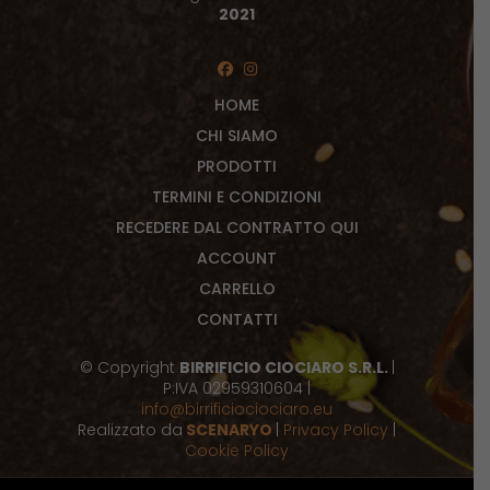
2021
HOME
CHI SIAMO
PRODOTTI
TERMINI E CONDIZIONI
RECEDERE DAL CONTRATTO QUI
ACCOUNT
CARRELLO
CONTATTI
© Copyright
BIRRIFICIO CIOCIARO S.R.L.
|
P:IVA 02959310604 |
info@birrificiociociaro.eu
Realizzato da
SCENARYO
|
Privacy Policy
|
Cookie Policy