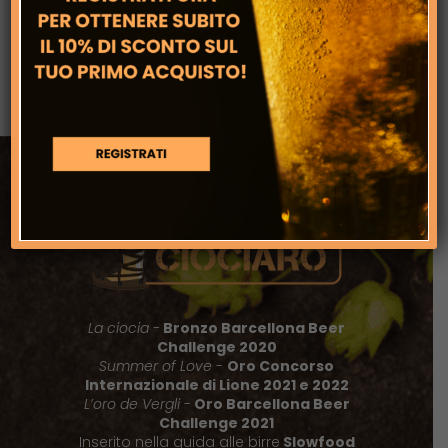
Fusti in Acciaio: La Nostra Scelta per la
Qualità e l’Ambiente
La ciocia -
Bronzo Barcellona Beer
Challenge 2020
Summer of Love
-
Oro Concorso
Internazionale di Lione 2021 e 2022
L’oro de Vergli
-
Oro Barcellona Beer
Challenge 2021
Inserito nella guida alle birre
Slowfood