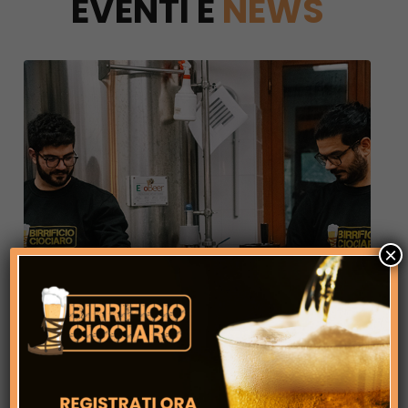
EVENTI E
NEWS
×