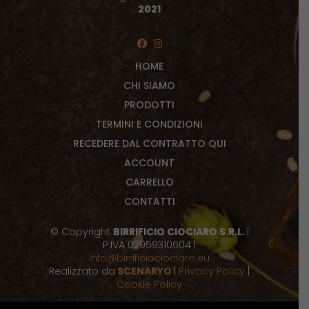
2021
HOME
CHI SIAMO
PRODOTTI
TERMINI E CONDIZIONI
RECEDERE DAL CONTRATTO QUI
ACCOUNT
CARRELLO
CONTATTI
© Copyright
BIRRIFICIO CIOCIARO S.R.L.
|
P:IVA 02959310604 |
info@birrificiociociaro.eu
Realizzato da
SCENARYO
|
Privacy Policy
|
Cookie Policy