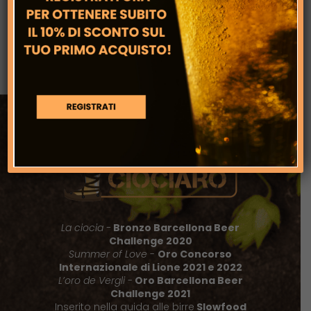
Servizio di mobile canning per birrifici e
non tra Frosinone e Roma
La ciocia -
Bronzo Barcellona Beer
Challenge 2020
Summer of Love
-
Oro Concorso
Internazionale di Lione 2021 e 2022
L’oro de Vergli
-
Oro Barcellona Beer
Challenge 2021
Inserito nella guida alle birre
Slowfood