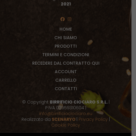
2021
HOME
CHI SIAMO
PRODOTTI
TERMINI E CONDIZIONI
RECEDERE DAL CONTRATTO QUI
ACCOUNT
CARRELLO
CONTATTI
© Copyright
BIRRIFICIO CIOCIARO S.R.L.
|
P:IVA 02959310604 |
info@birrificiociociaro.eu
Realizzato da
SCENARYO
|
Privacy Policy
|
Cookie Policy