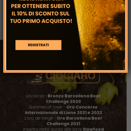
Rendi Unico il tuo Evento: Lattine
Personalizzate e Noleggio Spillatori
La ciocia -
Bronzo Barcellona Beer
Challenge 2020
Summer of Love
-
Oro Concorso
Internazionale di Lione 2021 e 2022
L’oro de Vergli
-
Oro Barcellona Beer
Challenge 2021
Inserito nella guida alle birre
Slowfood