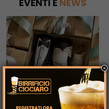
EVENTI E
NEWS
×