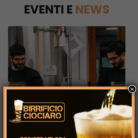
EVENTI E
NEWS
×