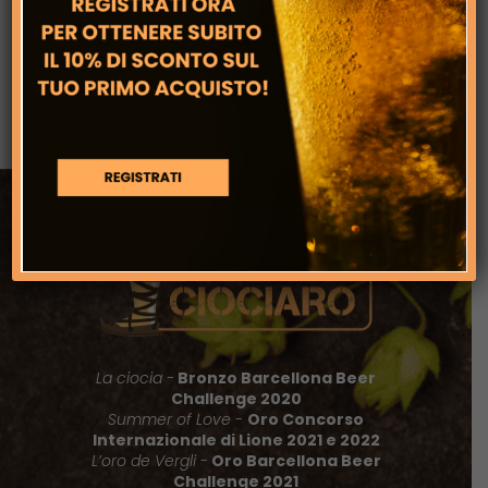
Servizio di mobile canning per birrifici e
non tra Frosinone e Roma
La ciocia -
Bronzo Barcellona Beer
Challenge 2020
Summer of Love
-
Oro Concorso
Internazionale di Lione 2021 e 2022
L’oro de Vergli
-
Oro Barcellona Beer
Challenge 2021