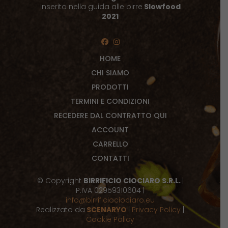
Inserito nella guida alle birre
Slowfood
2021
HOME
CHI SIAMO
PRODOTTI
TERMINI E CONDIZIONI
RECEDERE DAL CONTRATTO QUI
ACCOUNT
CARRELLO
CONTATTI
© Copyright
BIRRIFICIO CIOCIARO S.R.L.
|
P:IVA 02959310604 |
info@birrificiociociaro.eu
Realizzato da
SCENARYO
|
Privacy Policy
|
Cookie Policy