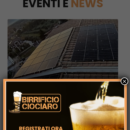
EVENTI E
NEWS
×