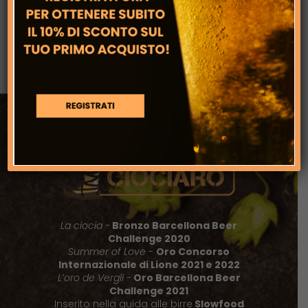
Birrificio artigianale sostenibile: quando
la birra nasce dall’energia del sole
La ciocia -
Bronzo Barcellona Beer
Challenge 2020
Summer of Love
-
Oro Concorso
Internazionale di Lione 2021 e 2022
L’oro de Vergli
-
Oro Barcellona Beer
Challenge 2021
Inserito nella guida alle birre
Slowfood