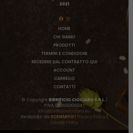
2021
HOME
CHI SIAMO
PRODOTTI
TERMINI E CONDIZIONI
RECEDERE DAL CONTRATTO QUI
ACCOUNT
CARRELLO
CONTATTI
© Copyright
BIRRIFICIO CIOCIARO S.R.L.
|
P:IVA 02959310604 |
info@birrificiociociaro.eu
Realizzato da
SCENARYO
|
Privacy Policy
|
Cookie Policy